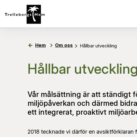
Hem
Om oss
Hållbar utveckling
Hållbar utvecklin
Vår målsättning är att ständigt 
miljöpåverkan och därmed bidra t
ett integrerat, proaktivt miljöarb
2018 tecknade vi därför en avsiktförklaran