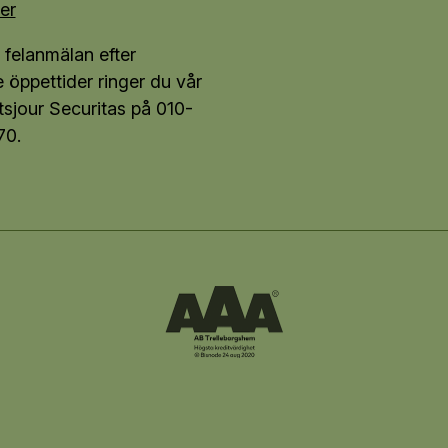
er
 felanmälan efter
e öppettider ringer du vår
tsjour Securitas på 010-
70.