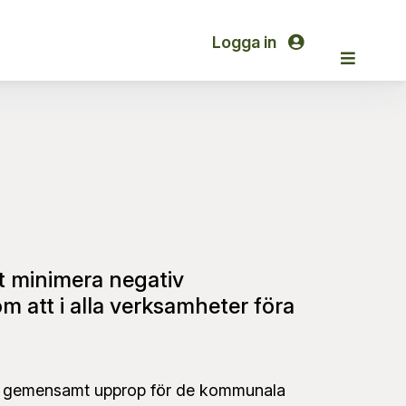
Logga in
tt minimera negativ
m att i alla verksamheter föra
 ett gemensamt upprop för de kommunala