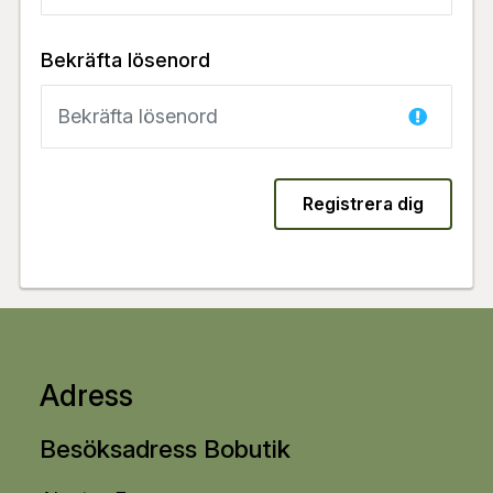
Bekräfta lösenord
Registrera dig
Adress
Besöksadress Bobutik