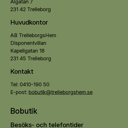
Algatan 7
231 42 Trelleborg
Huvudkontor
AB TrelleborgsHem
Disponentvillan
Kapellgatan 18
231 45 Trelleborg
Kontakt
Tel: 0410-190 50
E-post:
bobutik@trelleborgshem.se
Bobutik
Besöks- och telefontider