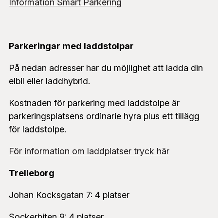
Information Smart Parkering
Parkeringar med laddstolpar
På nedan adresser har du möjlighet att ladda din
elbil eller laddhybrid.
Kostnaden för parkering med laddstolpe är
parkeringsplatsens ordinarie hyra plus ett tillägg
för laddstolpe.
För information om laddplatser tryck här
Trelleborg
Johan Kocksgatan 7: 4 platser
Sockerbiten 9: 4 platser