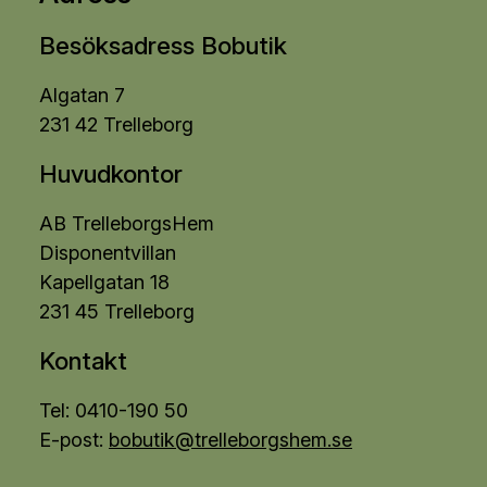
Besöksadress Bobutik
Algatan 7
231 42 Trelleborg
Huvudkontor
AB TrelleborgsHem
Disponentvillan
Kapellgatan 18
231 45 Trelleborg
Kontakt
Tel: 0410-190 50
E-post:
bobutik@trelleborgshem.se