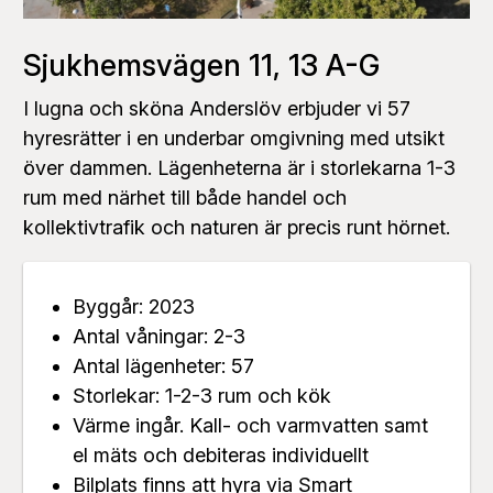
Sjukhemsvägen 11, 13 A-G
I lugna och sköna Anderslöv erbjuder vi 57
hyresrätter i en underbar omgivning med utsikt
över dammen. Lägenheterna är i storlekarna 1-3
rum med närhet till både handel och
kollektivtrafik och naturen är precis runt hörnet.
Byggår: 2023
Antal våningar: 2-3
Antal lägenheter: 57
Storlekar: 1-2-3 rum och kök
Värme ingår. Kall- och varmvatten samt
el mäts och debiteras individuellt
Bilplats finns att hyra via Smart