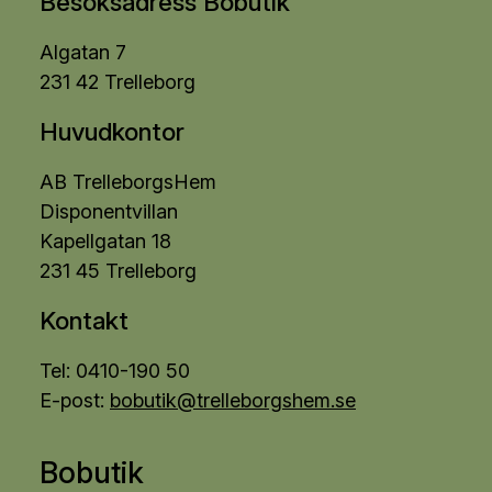
Besöksadress Bobutik
Algatan 7
231 42 Trelleborg
Huvudkontor
AB TrelleborgsHem
Disponentvillan
Kapellgatan 18
231 45 Trelleborg
Kontakt
Tel: 0410-190 50
E-post:
bobutik@trelleborgshem.se
Bobutik