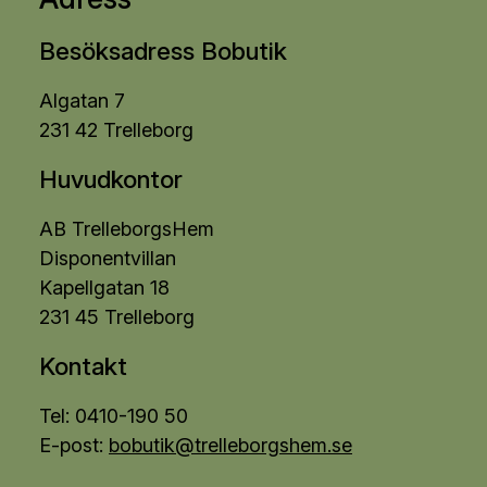
Besöksadress Bobutik
Algatan 7
231 42 Trelleborg
Huvudkontor
AB TrelleborgsHem
Disponentvillan
Kapellgatan 18
231 45 Trelleborg
Kontakt
Tel: 0410-190 50
E-post:
bobutik@trelleborgshem.se