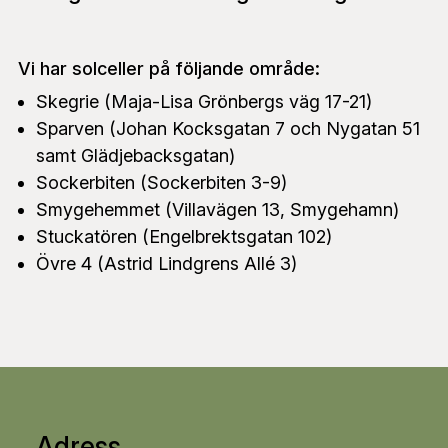
Vi har solceller på följande område:
Skegrie (Maja-Lisa Grönbergs väg 17-21)
Sparven (Johan Kocksgatan 7 och Nygatan 51
samt Glädjebacksgatan)
Sockerbiten (Sockerbiten 3-9)
Smygehemmet (Villavägen 13, Smygehamn)
Stuckatören (Engelbrektsgatan 102)
Övre 4 (Astrid Lindgrens Allé 3)
Adress