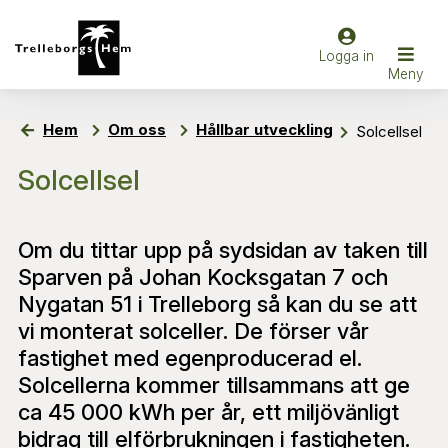
Hem
Om oss
Hållbar utveckling
Solcellsel
Solcellsel
Om du tittar upp på sydsidan av taken till
Sparven på Johan Kocksgatan 7 och
Nygatan 51 i Trelleborg så kan du se att
vi monterat solceller. De förser vår
fastighet med egenproducerad el.
Solcellerna kommer tillsammans att ge
ca 45 000 kWh per år, ett miljövänligt
bidrag till elförbrukningen i fastigheten.