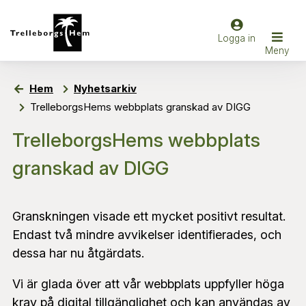
Hem
Nyhetsarkiv
TrelleborgsHems webbplats granskad av DIGG
TrelleborgsHems webbplats
granskad av DIGG
Granskningen visade ett mycket positivt resultat.
Endast två mindre avvikelser identifierades, och
dessa har nu åtgärdats.
Vi är glada över att vår webbplats uppfyller höga
krav på digital tillgänglighet och kan användas av