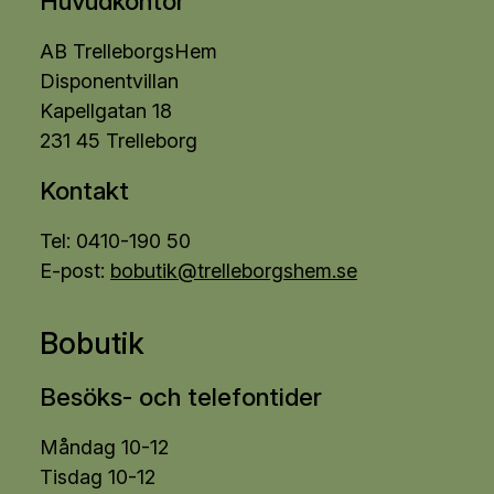
Huvudkontor
AB TrelleborgsHem
Disponentvillan
Kapellgatan 18
231 45 Trelleborg
Kontakt
Tel: 0410-190 50
E-post:
bobutik@trelleborgshem.se
Bobutik
Besöks- och telefontider
Måndag 10-12
Tisdag 10-12